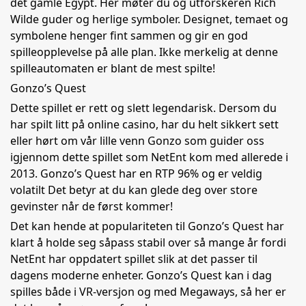
det gamle Egypt. Her møter du og utforskeren Rich
Wilde guder og herlige symboler. Designet, temaet og
symbolene henger fint sammen og gir en god
spilleopplevelse på alle plan. Ikke merkelig at denne
spilleautomaten er blant de mest spilte!
Gonzo’s Quest
Dette spillet er rett og slett legendarisk. Dersom du
har spilt litt på online casino, har du helt sikkert sett
eller hørt om vår lille venn Gonzo som guider oss
igjennom dette spillet som NetEnt kom med allerede i
2013. Gonzo’s Quest har en RTP 96% og er veldig
volatilt Det betyr at du kan glede deg over store
gevinster når de først kommer!
Det kan hende at populariteten til Gonzo’s Quest har
klart å holde seg såpass stabil over så mange år fordi
NetEnt har oppdatert spillet slik at det passer til
dagens moderne enheter. Gonzo’s Quest kan i dag
spilles både i VR-versjon og med Megaways, så her er