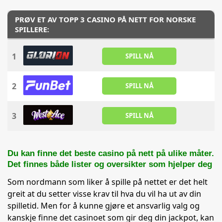
PRØV ET AV TOPP 3 CASINO PÅ NETT FOR NORSKE
SPILLERE:
1
SPILL NÅ
2
SPILL NÅ
3
SPILL NÅ
Du kan finne det beste casino på nett på ulike måter.
Det finnes både lister og oversikter som hjelper deg
Som nordmann som liker å spille på nettet er det helt
greit at du setter visse krav til hva du vil ha ut av din
spilletid. Men for å kunne gjøre et ansvarlig valg og
kanskje finne det casinoet som gir deg din jackpot, kan