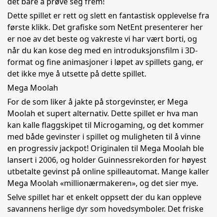
det bare å prøve seg frem!
Dette spillet er rett og slett en fantastisk opplevelse fra
første klikk. Det grafiske som NetEnt presenterer her
er noe av det beste og vakreste vi har vært borti, og
når du kan kose deg med en introduksjonsfilm i 3D-
format og fine animasjoner i løpet av spillets gang, er
det ikke mye å utsette på dette spillet.
Mega Moolah
For de som liker å jakte på storgevinster, er Mega
Moolah et supert alternativ. Dette spillet er hva man
kan kalle flaggskipet til Microgaming, og det kommer
med både gevinster i spillet og muligheten til å vinne
en progressiv jackpot! Originalen til Mega Moolah ble
lansert i 2006, og holder Guinnessrekorden for høyest
utbetalte gevinst på online spilleautomat. Mange kaller
Mega Moolah «millionærmakeren», og det sier mye.
Selve spillet har et enkelt oppsett der du kan oppleve
savannens herlige dyr som hovedsymboler. Det friske