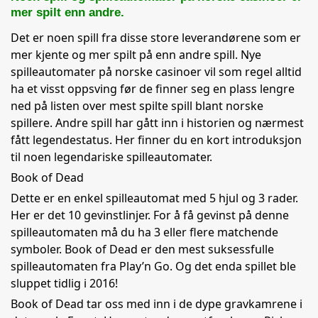
mer spilt enn andre.
Det er noen spill fra disse store leverandørene som er
mer kjente og mer spilt på enn andre spill. Nye
spilleautomater på norske casinoer vil som regel alltid
ha et visst oppsving før de finner seg en plass lengre
ned på listen over mest spilte spill blant norske
spillere. Andre spill har gått inn i historien og nærmest
fått legendestatus. Her finner du en kort introduksjon
til noen legendariske spilleautomater.
Book of Dead
Dette er en enkel spilleautomat med 5 hjul og 3 rader.
Her er det 10 gevinstlinjer. For å få gevinst på denne
spilleautomaten må du ha 3 eller flere matchende
symboler. Book of Dead er den mest suksessfulle
spilleautomaten fra Play’n Go. Og det enda spillet ble
sluppet tidlig i 2016!
Book of Dead tar oss med inn i de dype gravkamrene i